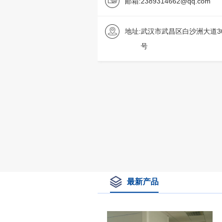
邮箱:
2389314662@qq.com
地址:
武汉市武昌区白沙洲大道3
号
最新产品