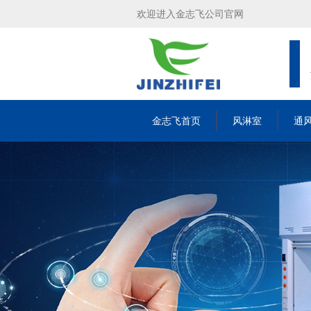
欢迎进入金志飞公司官网
金志飞首页
风淋室
通