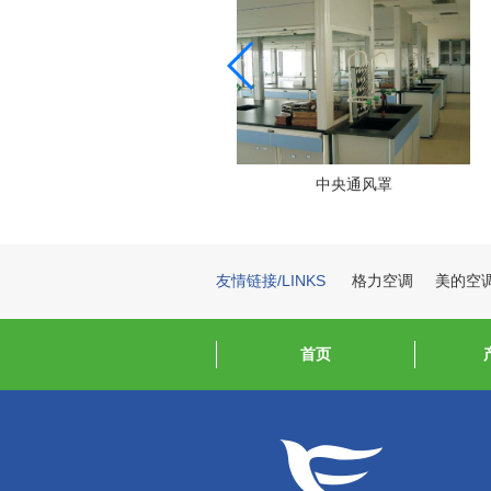
不锈钢风淋室
中央通风罩
友情链接/LINKS
格力空调
美的空
首页