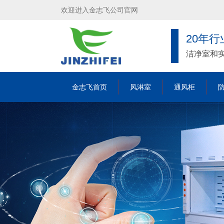
欢迎进入金志飞公司官网
20年
洁净室和
金志飞首页
风淋室
通风柜