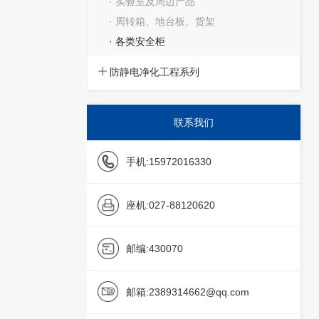
· 实验室及周边产品
· 周转箱、地台板、货架
· 各类安全柜
防静电净化工程系列
联系我们
手机:
15972016330
座机:
027-88120620
邮编:
430070
邮箱:
2389314662@qq.com