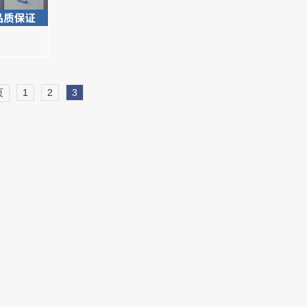
页
1
2
3