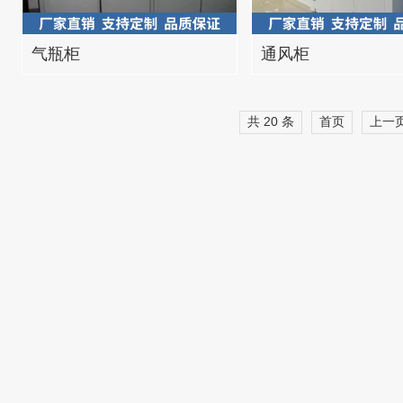
气瓶柜
通风柜
共 20 条
首页
上一